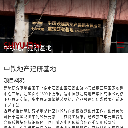
中铁地产建研基地
中铁地产建研基地
项目概况
建筑研究基地坐落于北京市石景山区石景山路68号首钢园原国家冬训
中心二层，建筑面积1300平方米，是中国铁建房地产集团有限公司旗
下的展示空间，集中展示建筑精装材料、产品线创新研发成果和前沿
工艺工法。
视域承担建筑研究基地整体空间的导向系统规划设计工作，设计灵感
源自于建筑制图中的经典元素——柱网坐标纸，通过独立单元重复组
合形成模块化标识形体。同时融入中国传统文化的重要组成部分——