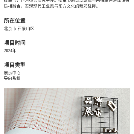
瘦金书，作为标识信息字体。瘦金书的灵动飘逸与网格结构的理性特
质相融合，实现现代工业风与东方文化的精彩碰撞。
所在位置
北京市 石景山区
项目时间
2024年
项目类型
展示中心
导向系统