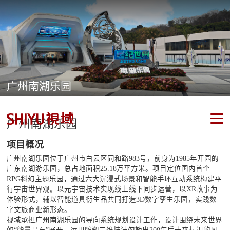
广州南湖乐园
广州南湖乐园
项目概况
广州南湖乐园位于广州市白云区同和路983号，前身为1985年开园的
广东南湖游乐园，总占地面积25.18万平方米。项目定位国内首个
RPG科幻主题乐园，通过六大沉浸式场景和智能手环互动系统构建平
行宇宙世界观。以元宇宙技术实现线上线下同步运营，以XR故事为
体验形式，辅以智能道具衍生品共同打造3D数字孪生乐园，实践数
字文旅商业新形态。
视域承担广州南湖乐园的导向系统规划设计工作，设计围绕未来世界