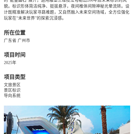
的“能量晶石”展开，运用雕塑三维技法勾勒出200年后未来标识的风
貌。标识形体简洁纯净、挺拔悬浮，夜间椎体间隙神秘光晕流转。设
计既精准解决玩家寻路难题，又自然融入未来空间场域，全方位强化
玩家在“未来世界”的探索沉浸感。
所在位置
广东省 广州市
项目时间
2025年
项目类型
文旅景区
景区标识
导向系统